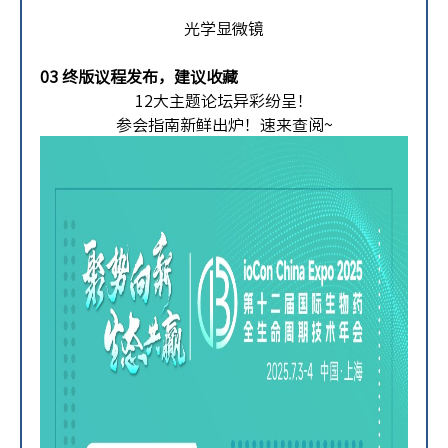
光学显微镜
03 终版议程发布，建议收藏
12大主题论坛异彩纷呈！
参会指南新鲜出炉！速来查阅~