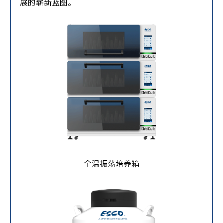
展的崭新蓝图。
全温振荡培养箱