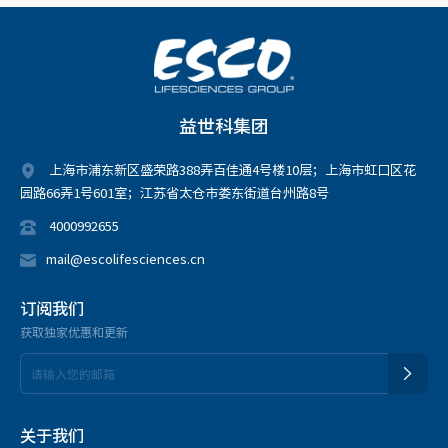
益世科集团
上海市浦东新区盛荣路388弄百佳通4号楼10层；上海市虹口区花
园路66弄1号601室；江苏省太仓市娄东街道台州路8号
4000992655
mail@escolifesciences.cn
订阅我们
获取独家优惠和更新
关于我们