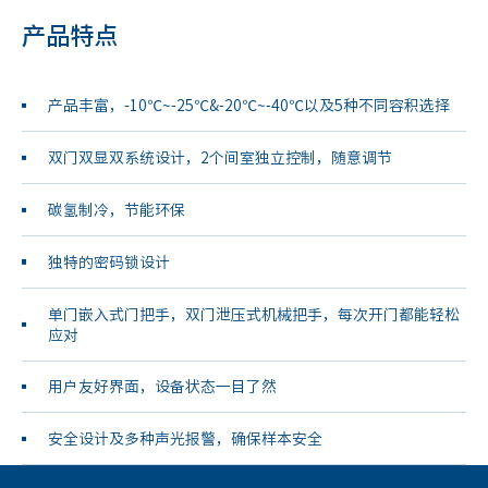
产品特点
产品丰富，-10℃~-25℃&-20℃~-40℃以及5种不同容积选择
双门双显双系统设计，2个间室独立控制，随意调节
碳氢制冷，节能环保
独特的密码锁设计
单门嵌入式门把手，双门泄压式机械把手，每次开门都能轻松
应对
用户友好界面，设备状态一目了然
安全设计及多种声光报警，确保样本安全