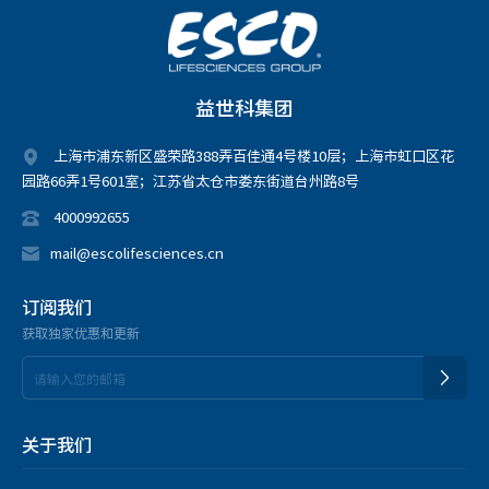
益世科集团
上海市浦东新区盛荣路388弄百佳通4号楼10层；上海市虹口区花
园路66弄1号601室；江苏省太仓市娄东街道台州路8号
4000992655
mail@escolifesciences.cn
订阅我们
获取独家优惠和更新
关于我们