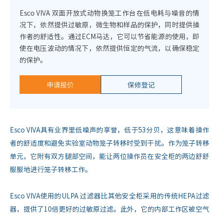
Esco VIVA 双面开放式动物换笼工作台在低电耗与噪音的情
况下，依然提供过敏原，微生物和样品的保护，同时提供操
作者的舒适性。通过ECM马达，它可以节省能源的使用，即
使在电压波动的情况下，依然提供恒定的气流，以确保稳定
的保护。
申请报价
保修登记
Esco VIVA具有业界里低噪声的享誉，低于53分贝，这意味着操作
者的舒适度和避免实验室动物笼子转移时受到干扰。作为笼子转移
单元，它附有双方腿部空间，能让两位操作员在安全柜的两边舒舒
服服地进行笼子转移工作。
Esco VIVA使用的ULPA 过滤器比其他安全柜采用的传统HEPA过滤
器，提供了10倍更好的过敏原过滤。此外，它的内部工作区被空气