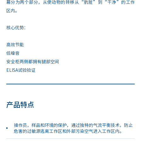
幕分为两个部分，从使动物的转移从“肮脏”到“干净”的工作
区内。
核心优势：
高效节能
低噪音
安全柜两侧都拥有腿部空间
ELISA试验验证
产品特点
操作员，样品和环境的保护，通过独特的气流平衡技术，防止
危害的过敏源逃离工作区和外部污染空气进入工作区内。