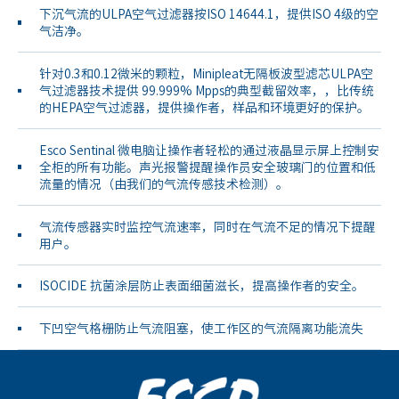
下沉气流的ULPA空气过滤器按ISO 14644.1，提供ISO 4级的空
气洁净。
针对0.3和0.12微米的颗粒，Minipleat无隔板波型滤芯ULPA空
气过滤器技术提供 99.999% Mpps的典型截留效率，，比传统
的HEPA空气过滤器，提供操作者，样品和环境更好的保护。
Esco Sentinal 微电脑让操作者轻松的通过液晶显示屏上控制安
全柜的所有功能。声光报警提醒操作员安全玻璃门的位置和低
流量的情况（由我们的气流传感技术检测）。
气流传感器实时监控气流速率，同时在气流不足的情况下提醒
用户。
ISOCIDE 抗菌涂层防止表面细菌滋长，提高操作者的安全。
下凹空气格栅防止气流阻塞，使工作区的气流隔离功能流失