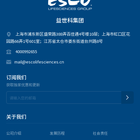
益世科集团
上海市浦东新区盛荣路388弄百佳通4号楼10层；上海市虹口区花
园路66弄1号601室；江苏省太仓市娄东街道台州路8号
4000992655
mail@escolifesciences.cn
订阅我们
获取独家优惠和更新
关于我们
公司介绍
发展历程
社会责任