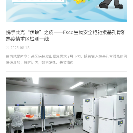
携手共克“伊蚊”之疫——Esco生物安全柜驰援基孔肯雅
热疫情重区检测一线
2025-08-18
疫情就是命令：某区疾控发出紧急需求 7月下旬，随着输入性基孔肯雅热病例
快速增加，短时间内，数例发热、关节痛患...