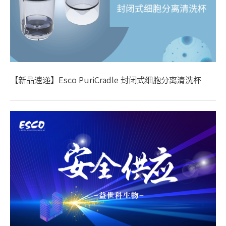
【新品速递】Esco PuriCradle 封闭式细胞分离清洗杯