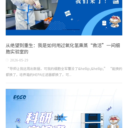
从绝望到重生：我是如何用过氧化氢熏蒸“救活”一间细
胞实验室的
2026-05-29
“导师让我这周出数据，可我的细胞全军覆没了&hellip;&hellip;” “能换的
都换了，培养箱的HEPA过滤器都换了，可...