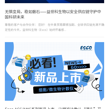
无惧变局，稳如磐石——益世科生物以安全供应链守护中
国科研未来
尊敬的客户与合作伙伴： 您好！ 在中美贸易摩擦加剧、全球供应链充满不确
定性的今天，益世科生物（Esco）始终怀着感...