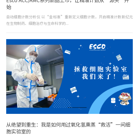
Esco ACC/AMC系列新品上市，让精准计数从“源头”开
始
自动细胞计数分析仪 以“金标准”重新定义细胞计数，开启精准计数新纪元
在生物制药、细胞治疗与生命科学的...
从绝望到重生：我是如何用过氧化氢熏蒸“救活”一间细
胞实验室的