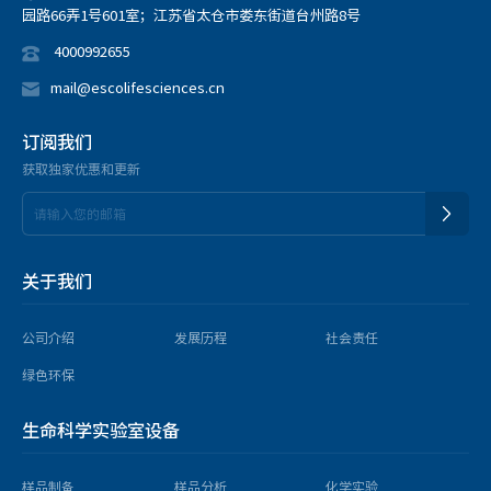
园路66弄1号601室；江苏省太仓市娄东街道台州路8号
4000992655
mail@escolifesciences.cn
订阅我们
获取独家优惠和更新
关于我们
公司介绍
发展历程
社会责任
绿色环保
生命科学实验室设备
样品制备
样品分析
化学实验