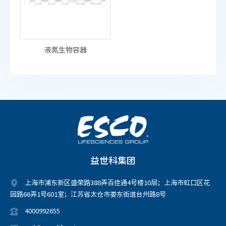
液氮生物容器
益世科集团
上海市浦东新区盛荣路388弄百佳通4号楼10层；上海市虹口区花
园路66弄1号601室；江苏省太仓市娄东街道台州路8号
4000992655