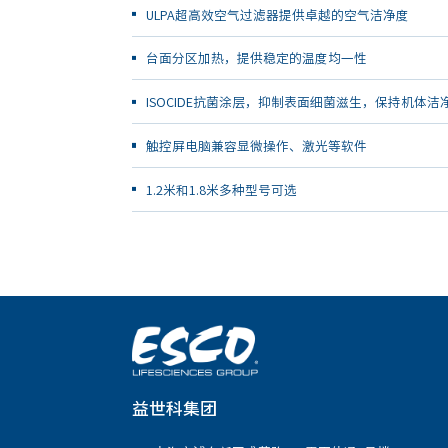
ULPA超高效空气过滤器提供卓越的空气洁净度
台面分区加热，提供稳定的温度均一性
ISOCIDE抗菌涂层，抑制表面细菌滋生，保持机体洁
触控屏电脑兼容显微操作、激光等软件
1.2米和1.8米多种型号可选
益世科集团