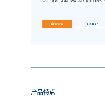
先进的辅助生殖体外受精（IVF）超净工作台，
申请报价
保修登记
产品特点