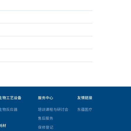
生物工艺设备
服务中心
友情链接
生物反应器
培训课程与研讨会
东蕴医疗
售后服务
耗材
保修登记