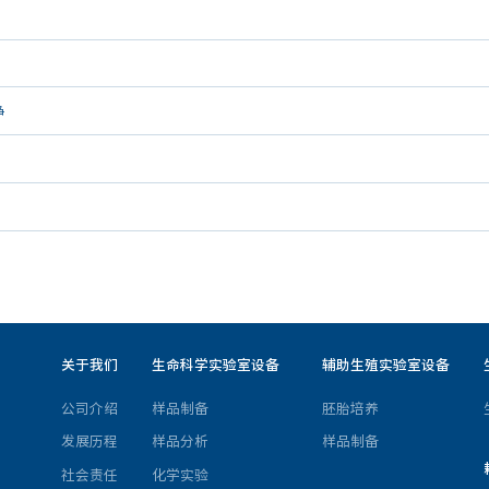
净
关于我们
生命科学实验室设备
辅助生殖实验室设备
公司介绍
样品制备
胚胎培养
发展历程
样品分析
样品制备
社会责任
化学实验