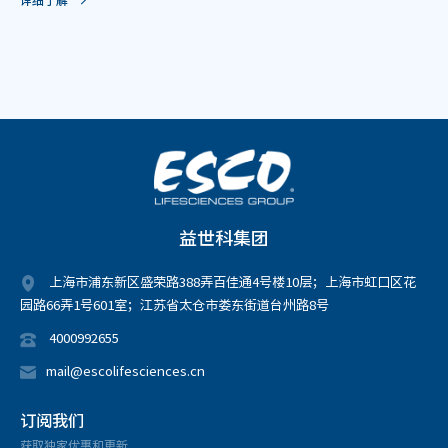
益世科集团
上海市浦东新区盛荣路388弄百佳通4号楼10层；上海市虹口区花
园路66弄1号601室；江苏省太仓市娄东街道台州路8号
4000992655
mail@escolifesciences.cn
订阅我们
获取独家优惠和更新