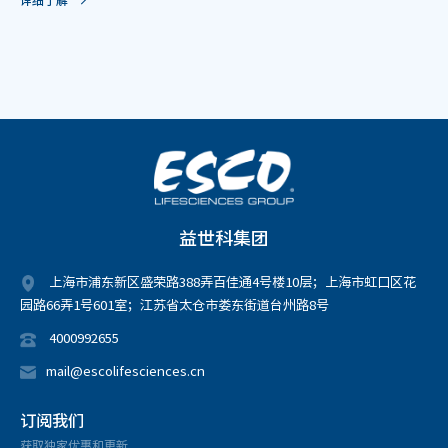
益世科集团
上海市浦东新区盛荣路388弄百佳通4号楼10层；上海市虹口区花
园路66弄1号601室；江苏省太仓市娄东街道台州路8号
4000992655
mail@escolifesciences.cn
订阅我们
获取独家优惠和更新