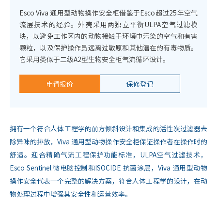
Esco Viva 通用型动物操作安全柜借鉴于Esco超过25年空气
流层技术的经验。外壳采用两独立平衡ULPA空气过滤模
块，以避免工作区内的动物接触于环境中污染的空气和有害
颗粒，以及保护操作员远离过敏原和其他潜在的有毒物质。
它采用类似于二级A2型生物安全柜气流循环设计。
申请报价
保修登记
拥有一个符合人体工程学的前方倾斜设计和集成的活性炭过滤器去
除异味的排放，Viva 通用型动物操作安全柜保证操作者在操作时的
舒适。迎合精确气流工程保护功能标准，ULPA空气过滤技术，
Esco Sentinel 微电脑控制和ISOCIDE 抗菌涂层，Viva 通用型动物
操作安全代表一个完整的解决方案，符合人体工程学的设计，在动
物处理过程中增强其安全性和运营效率。