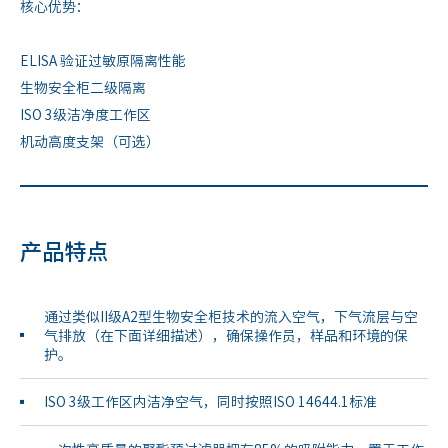
核心优势：
ELISA 验证过敏原隔离性能
生物安全柜二级隔离
ISO 3级洁净度工作区
机动高度支架（可选）
产品特点
通过类似II级A2型生物安全柜技术的流入空气，下气流层与空
气排放（在下面详细描述），确保操作员，样品和环境的保
护。
ISO 3级工作区内洁净空气，同时按照ISO 14644.1标准