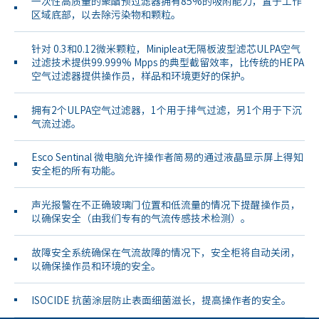
一次性高质量的聚酯预过滤器拥有85%的吸附能力，置于工作
区域底部，以去除污染物和颗粒。
针对 0.3和0.12微米颗粒，Minipleat无隔板波型滤芯ULPA空气
过滤技术提供99.999% Mpps 的典型截留效率，比传统的HEPA
空气过滤器提供操作员，样品和环境更好的保护。
拥有2个ULPA空气过滤器，1个用于排气过滤，另1个用于下沉
气流过滤。
Esco Sentinal 微电脑允许操作者简易的通过液晶显示屏上得知
安全柜的所有功能。
声光报警在不正确玻璃门位置和低流量的情况下提醒操作员，
以确保安全（由我们专有的气流传感技术检测）。
故障安全系统确保在气流故障的情况下，安全柜将自动关闭，
以确保操作员和环境的安全。
ISOCIDE 抗菌涂层防止表面细菌滋长，提高操作者的安全。