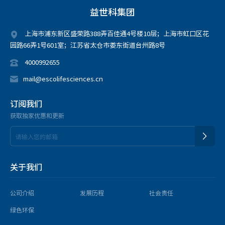
益世科集团
上海市浦东新区盛荣路388弄百佳通4号楼10层；上海市虹口区花
园路66弄1号601室；江苏省太仓市娄东街道台州路8号
4000992655
mail@escolifesciences.cn
订阅我们
获取独家优惠和更新
关于我们
公司介绍
发展历程
社会责任
绿色环保