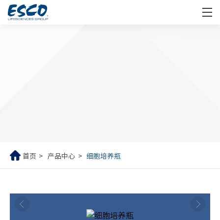
首页
产品中心
细胞培养瓶