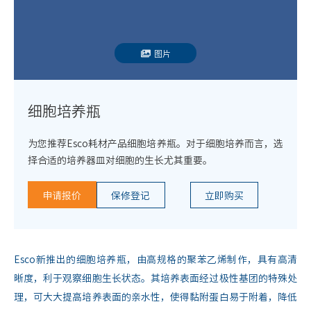
图片
细胞培养瓶
为您推荐Esco耗材产品细胞培养瓶。对于细胞培养而言，选
择合适的培养器皿对细胞的生长尤其重要。
申请报价
保修登记
立即购买
Esco新推出的细胞培养瓶，由高规格的聚苯乙烯制作，具有高清
晰度，利于观察细胞生长状态。其培养表面经过极性基团的特殊处
理，可大大提高培养表面的亲水性，使得黏附蛋白易于附着，降低