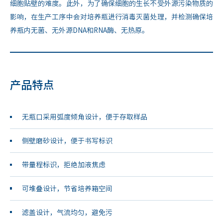
细胞贴壁的难度。此外，为了确保细胞的生长不受外源污染物质的
影响，在生产工序中会对培养瓶进行消毒灭菌处理，并检测确保培
养瓶内无菌、无外源DNA和RNA酶、无热原。
产品特点
无瓶口采用弧度倾角设计，便于存取样品
侧壁磨砂设计，便于书写标识
带量程标识，拒绝加液焦虑
可堆叠设计，节省培养箱空间
滤盖设计，气流均匀，避免污