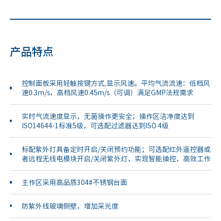
产品特点
控制面板采用轻触按键方式,显示风速。平均气流流速：低档风
速0.3m/s，高档风速0.45m/s（可调）满足GMP法规需求
实时气流速度显示，无菌操作更安全；操作区洁净度达到
ISO14644-1标准5级，可选配过滤器达到ISO 4级
标配紫外灯具备定时开启/关闭预约功能；可选配红外遥控器或
者远程无线电模块开启/关闭紫外灯，实现智能操控，高效工作
主作区采用高品质304#不锈钢台面
防紫外线玻璃侧壁，增加采光度