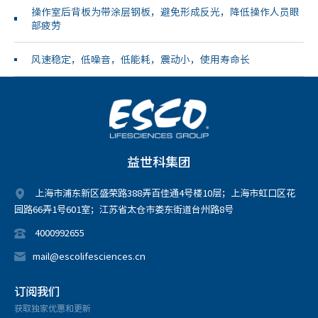
操作室后背板为带涂层钢板，避免形成反光，降低操作人员眼
部疲劳
风速稳定，低噪音，低能耗，震动小，使用寿命长
益世科集团
上海市浦东新区盛荣路388弄百佳通4号楼10层；上海市虹口区花
园路66弄1号601室；江苏省太仓市娄东街道台州路8号
4000992655
mail@escolifesciences.cn
订阅我们
获取独家优惠和更新