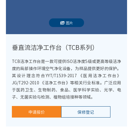
图片
垂直流洁净工作台（TCB系列）
TCB洁净工作台是一款可提供ISO洁净度5级或更高等级洁净
度的局部操作环境空气净化设备，为样品提供更好的保护。
其设计理念符合YYT/T1539-2017 《医用洁净工作台》
JG/T292-2010 《洁净工作台》等相关行业标准。广泛应用
于医药卫生、生物制药、食品、医学科学实验、光学、电
子、无菌实验与检测、植物组培接种等领域。
申请报价
保修登记