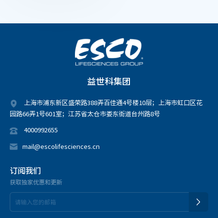
益世科集团
上海市浦东新区盛荣路388弄百佳通4号楼10层；上海市虹口区花
园路66弄1号601室；江苏省太仓市娄东街道台州路8号
4000992655
mail@escolifesciences.cn
订阅我们
获取独家优惠和更新