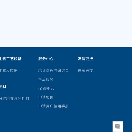
生物工艺设备
服务中心
友情链接
生物反应器
培训课程与研讨会
东蕴医疗
售后服务
耗材
保修登记
申请报价
细胞培养系列耗材
申请用户使用手册