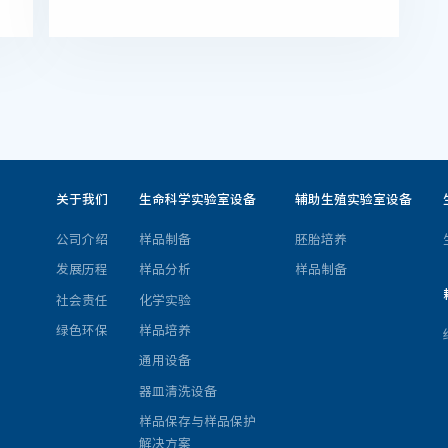
关于我们
生命科学实验室设备
辅助生殖实验室设备
公司介绍
样品制备
胚胎培养
发展历程
样品分析
样品制备
社会责任
化学实验
绿色环保
样品培养
通用设备
器皿清洗设备
样品保存与样品保护
解决方案