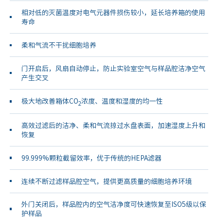
相对低的灭菌温度对电气元器件损伤较小，延长培养箱的使用
寿命
柔和气流不干扰细胞培养
门开启后，风扇自动停止，防止实验室空气与样品腔洁净空气
产生交叉
极大地改善箱体CO
浓度、温度和湿度的均一性
2
高效过滤后的洁净、柔和气流掠过水盘表面，加速湿度上升和
恢复
99.999%颗粒截留效率，优于传统的HEPA滤器
连续不断过滤样品腔空气，提供更高质量的细胞培养环境
外门关闭后，样品腔内的空气洁净度可快速恢复至ISO5级以保
护样品