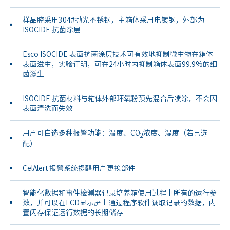
样品腔采用304#抛光不锈钢，主箱体采用电镀钢，外部为
ISOCIDE 抗菌涂层
Esco ISOCIDE 表面抗菌涂层技术可有效地抑制微生物在箱体
表面滋生，实验证明，可在24小时内抑制箱体表面99.9%的细
菌滋生
ISOCIDE 抗菌材料与箱体外部环氧粉预先混合后喷涂，不会因
表面清洗而失效
用户可自选多种报警功能：温度、CO
浓度、湿度（若已选
2
配）
CelAlert 报警系统提醒用户更换部件
智能化数据和事件检测器记录培养箱使用过程中所有的运行参
数，并可以在LCD显示屏上通过程序软件调取记录的数据，内
置闪存保证运行数据的长期储存