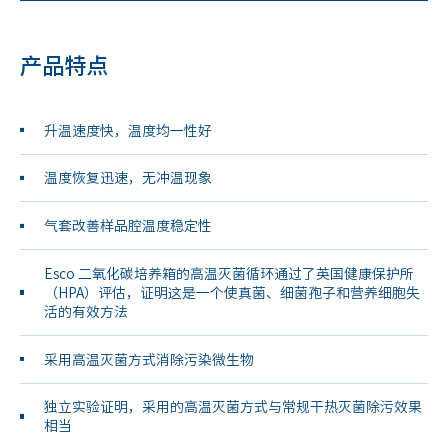
产品特点
升温速度快，温度均一性好
温度恢复迅速，无冲温现象
气套改善样品腔温度稳定性
Esco 二氧化碳培养箱的高温灭菌循环通过了英国健康保护所
（HPA）评估，证明这是一个使真菌、细菌孢子和营养细胞失
活的有效方法
采用高温灭菌方式消除污染微生物
独立实验证明，采用的高温灭菌方式与常规干热灭菌除污效果
相当