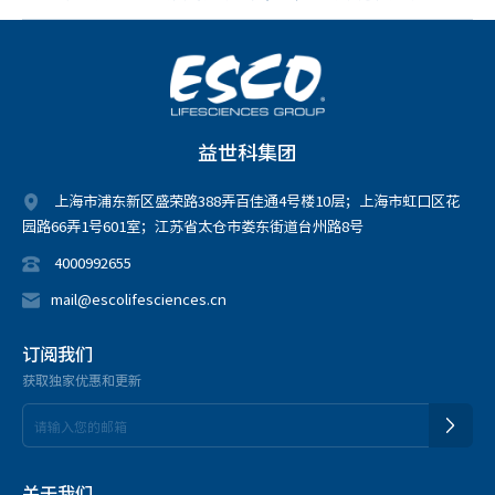
益世科集团
上海市浦东新区盛荣路388弄百佳通4号楼10层；上海市虹口区花
园路66弄1号601室；江苏省太仓市娄东街道台州路8号
4000992655
mail@escolifesciences.cn
订阅我们
获取独家优惠和更新
关于我们