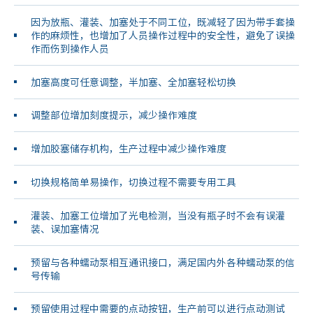
因为放瓶、灌装、加塞处于不同工位，既减轻了因为带手套操
作的麻烦性，也增加了人员操作过程中的安全性，避免了误操
作而伤到操作人员
加塞高度可任意调整，半加塞、全加塞轻松切换
调整部位增加刻度提示，减少操作难度
增加胶塞储存机构，生产过程中减少操作难度
切换规格简单易操作，切换过程不需要专用工具
灌装、加塞工位增加了光电检测，当没有瓶子时不会有误灌
装、误加塞情况
预留与各种蠕动泵相互通讯接口，满足国内外各种蠕动泵的信
号传输
预留使用过程中需要的点动按钮，生产前可以进行点动测试