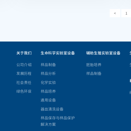
<
1
关于我们
生命科学实验室设备
辅助生殖实验室设备
公司介绍
样品制备
胚胎培养
发展历程
样品分析
样品制备
社会责任
化学实验
绿色环保
样品培养
通用设备
器皿清洗设备
样品保存与样品保护
解决方案