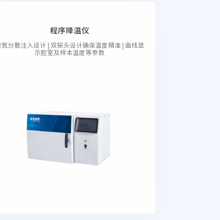
程序降温仪
液氮分散注入设计 | 双探头设计确保温度精准 | 曲线显
示腔室及样本温度等参数