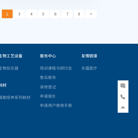
2
3
4
5
6
7
8
>
生物工艺设备
服务中心
友情链接
生物反应器
培训课程与研讨会
东蕴医疗
售后服务
耗材
保修登记
申请报价
细胞培养系列耗材
申请用户使用手册