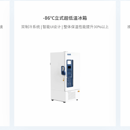
-86℃立式超低温冰箱
镜
双制冷系统 | 智能UI设计 | 整体保温性能提升30%以上