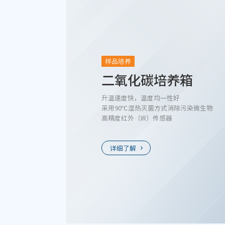
样品培养
二氧化碳培养箱
升温速度快，温度均一性好
采用90℃湿热灭菌方式消除污染微生物
高精度红外（IR）传感器
详细了解