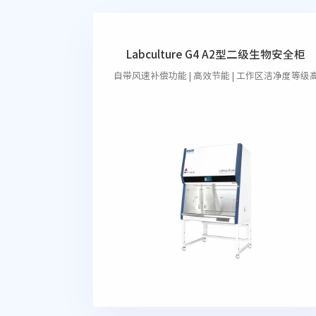
Labculture G4 A2型二级生物安全柜
自带风速补偿功能 | 高效节能 | 工作区洁净度等级