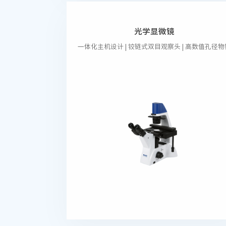
光学显微镜
一体化主机设计 | 铰链式双目观察头 | 高数值孔径物