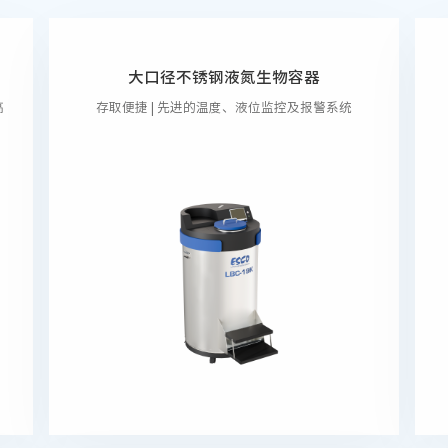
大口径不锈钢液氮生物容器
高
存取便捷 | 先进的温度、液位监控及报警系统