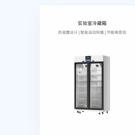
实验室冷藏箱
防凝露设计 | 智能自动除霜 | 节能噪音低