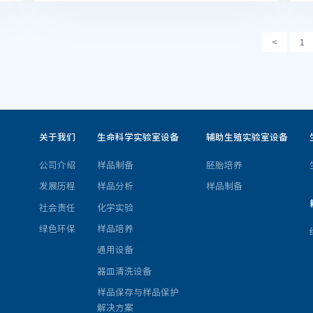
<
1
关于我们
生命科学实验室设备
辅助生殖实验室设备
公司介绍
样品制备
胚胎培养
发展历程
样品分析
样品制备
社会责任
化学实验
绿色环保
样品培养
通用设备
器皿清洗设备
样品保存与样品保护
解决方案