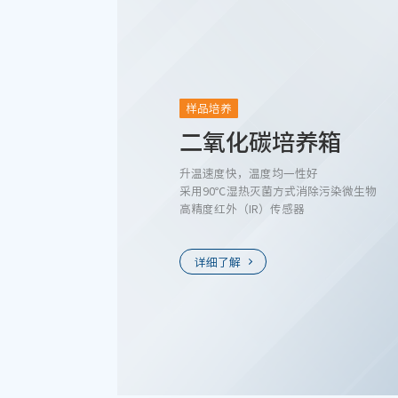
样品培养
二氧化碳培养箱
升温速度快，温度均一性好
采用90℃湿热灭菌方式消除污染微生物
高精度红外（IR）传感器
详细了解