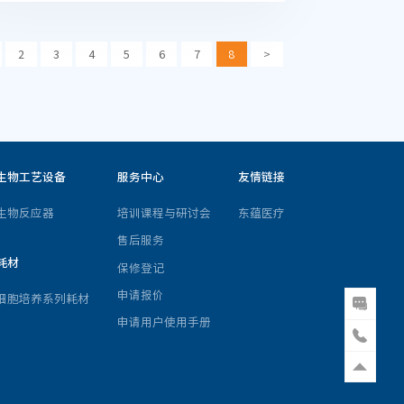
2
3
4
5
6
7
8
>
生物工艺设备
服务中心
友情链接
生物反应器
培训课程与研讨会
东蕴医疗
售后服务
耗材
保修登记
申请报价
细胞培养系列耗材
申请用户使用手册