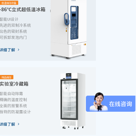
低温储存设备
-86℃立式超低温冰箱
智能UI设计
先进的双制冷系统
出色的密封系统
可拆卸发泡内门
详细了解
样品储存
实验室冷藏箱
智能自动除霜
精确的温度控制
全面的报警系统
独特的防凝露设计
详细了解