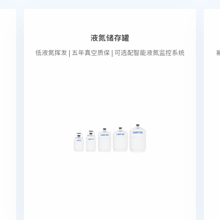
液氮储存罐
低液氮挥发 | 五年真空质保 | 可选配智能液氮监控系统