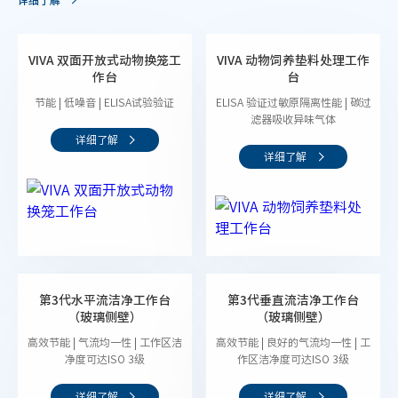
VIVA 双面开放式动物换笼工
VIVA 动物饲养垫料处理工作
作台
台
节能 | 低噪音 | ELISA试验验证
ELISA 验证过敏原隔离性能 | 碳过
滤器吸收异味气体
详细了解
详细了解
第3代水平流洁净工作台
第3代垂直流洁净工作台
（玻璃侧壁）
（玻璃侧壁）
高效节能 | 气流均一性 | 工作区洁
高效节能 | 良好的气流均一性 | 工
净度可达ISO 3级
作区洁净度可达ISO 3级
详细了解
详细了解