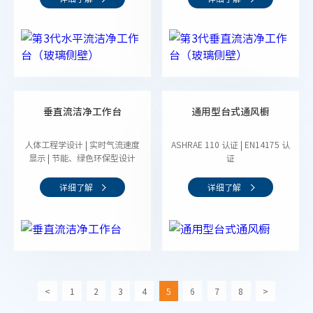
垂直流洁净工作台
通用型台式通风橱
人体工程学设计 | 实时气流速度
ASHRAE 110 认证 | EN14175 认
显示 | 节能、绿色环保型设计
证
详细了解
详细了解
<
1
2
3
4
5
6
7
8
>