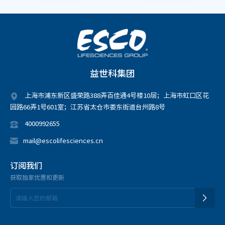
益世科集团
上海市浦东新区盛荣路388弄百佳通4号楼10层；上海市虹口区花
园路66弄1号601室；江苏省太仓市娄东街道台州路8号
4000992655
mail@escolifesciences.cn
订阅我们
获取独家优惠和更新